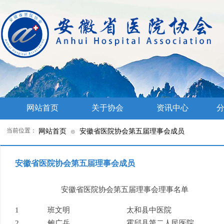
网站首页
关于协会
资讯中心
分
当前位置：
网站首页
安徽省医院协会第五届理事会成员
⊙
安徽省医院协会第五届理事会成员
安徽省医院协会第五届理事会理事名单
1
班文明
太和县中医院
2
鲍广兵
霍邱县第二人民医院