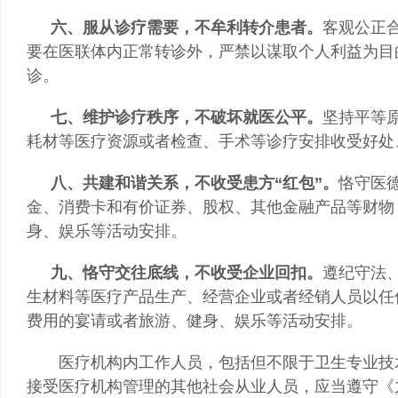
六、服从诊疗需要，不牟利转介患者。
客观公正
要在医联体内正常转诊外，严禁以谋取个人利益为目
诊。
七、维护诊疗秩序，不破坏就医公平。
坚持平等
耗材等医疗资源或者检查、手术等诊疗安排收受好处
八、共建和谐关系，不收受患方
“红包”。
恪守医
金、消费卡和有价证券、股权、其他金融产品等财物
身、娱乐等活动安排。
九、恪守交往底线，不收受企业回扣。
遵纪守法
生材料等医疗产品生产、经营企业或者经销人员以任
费用的宴请或者旅游、健身、娱乐等活动安排。
医疗机构内工作人员，包括但不限于卫生专业技术
接受医疗机构管理的其他社会从业人员，应当遵守《