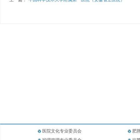
医院文化专业委员会
肥