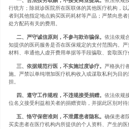
一、合法按劳取酬，不接受商业提成。
依法依规
行统方；除就诊医院所在医联体的其他医疗机构，以
者到其他指定地点购买医药耗材等产品；严禁向患者
处方配药有关的费用。
二、严守诚信原则，不参与欺诈骗保。
依法依规
知提供的医药服务是否在医保规定的支付范围内。严
材料、串通他人虚开费用单据等手段骗取、套取医疗
三、依据规范行医，不实施过度诊疗。
严格执行
施。严禁以单纯增加医疗机构收入或谋取私利为目的
担。
四、遵守工作规程，不违规接受捐赠。
依法依规
位名义接受利益相关者的捐赠资助，并据此区别对待
五、恪守保密准则，不泄露患者隐私。
确保患者
买卖患者在医疗机构内所提供的个人资料、产生的医