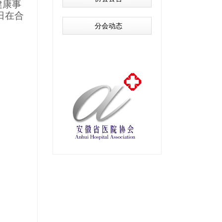
健康事
9日在合
分会动态