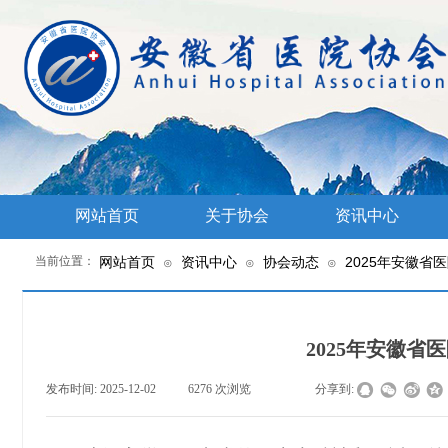
网站首页
关于协会
资讯中心
当前位置：
网站首页
资讯中心
协会动态
2025年安徽省
⊙
⊙
⊙
2025年安徽
发布时间:
2025-12-02
|
6276
次浏览
|
|
分享到: