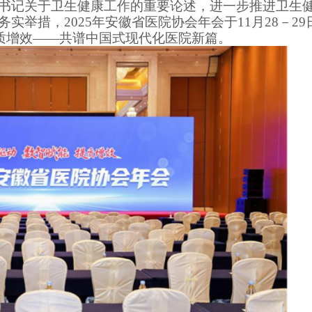
书记关于卫生健康工作的重要论述，进一步推进卫生
务实举措，
2025年安徽省医院协会年会于11月28－2
质增效
——
共谱中国式现代化医院新篇。