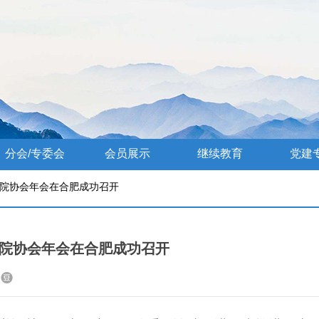
分会/专委会
会员展示
继续教育
党建
医院协会年会在合肥成功召开
省医院协会年会在合肥成功召开