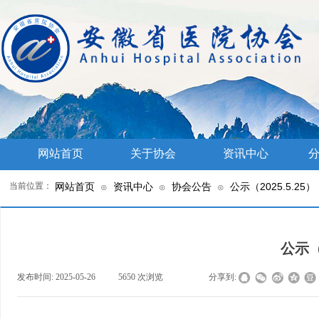
网站首页
关于协会
资讯中心
分
当前位置：
网站首页
资讯中心
协会公告
公示（2025.5.25）
⊙
⊙
⊙
公示（2
发布时间:
2025-05-26
|
5650
次浏览
|
|
分享到: