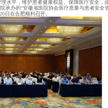
管理水平，维护患者健康权益、保障医疗安全，
医院承办的
“安徽省医院协会医疗质量与患者安全
月20日在合肥顺利召开。