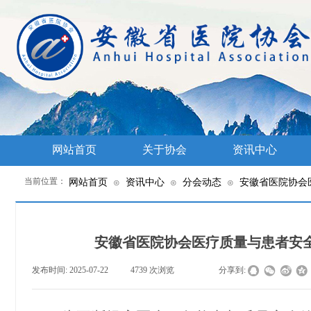
网站首页
关于协会
资讯中心
当前位置：
网站首页
资讯中心
分会动态
安徽省医院协会
⊙
⊙
⊙
安徽省医院协会医疗质量与患者安
发布时间:
2025-07-22
|
4739
次浏览
|
|
分享到: