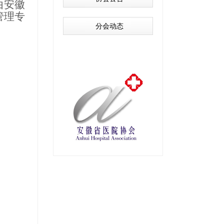
由安徽
管理专
分会动态