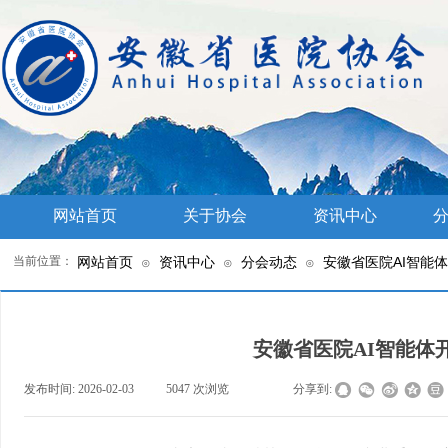
网站首页
关于协会
资讯中心
分
当前位置：
网站首页
资讯中心
分会动态
安徽省医院AI智能
⊙
⊙
⊙
安徽省医院AI智能体
发布时间:
2026-02-03
|
5047
次浏览
|
|
分享到: