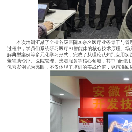
本次培训汇聚了全省各级医院
20
余名医疗业务骨干与管
过程中，学员们系统研习医疗
AI
智能体的核心技术原理、场
解典型案例等多元化学习形式，完成了从理论认知到应用实
盖辅助诊疗、医院管理、患者服务等核心领域，其中“合理用药
优秀案例尤为亮眼，不仅体现了培训的实战价值，更精准回