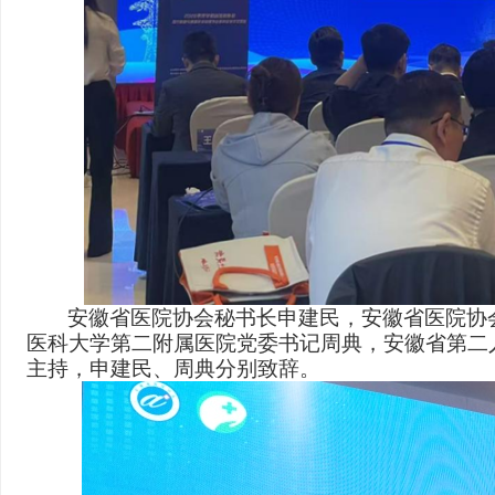
安徽省医院协会秘书长申建民，安徽省医院协
医科大学第二附属医院
党委书记周典，安徽省第二
主持，申建民、周典分别致辞。