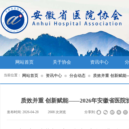
网站首页
关于协会
资讯中心
分
当前位置：
网站首页
资讯中心
分会动态
质效并重 创新赋能
⊙
⊙
⊙
质效并重 创新赋能——2026年安徽省医
发布时间:
2026-04-28
|
2608
次浏览
|
|
分享到: