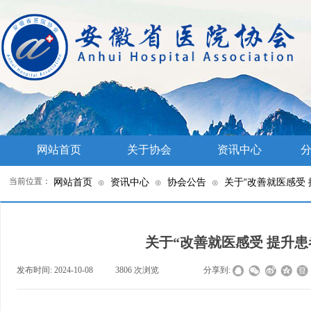
网站首页
关于协会
资讯中心
分
当前位置：
网站首页
资讯中心
协会公告
关于“改善就医感受
⊙
⊙
⊙
关于“改善就医感受 提升患
发布时间:
2024-10-08
|
3806
次浏览
|
|
分享到: