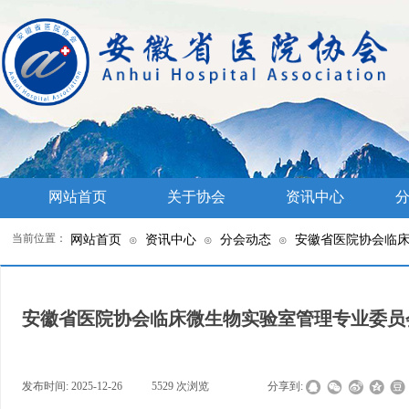
网站首页
关于协会
资讯中心
分
当前位置：
网站首页
资讯中心
分会动态
安徽省医院协会临
⊙
⊙
⊙
安徽省医院协会临床微生物实验室管理专业委员
发布时间:
2025-12-26
|
5529
次浏览
|
|
分享到: