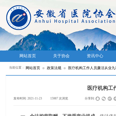
网站首页
关于协会
资讯中心
当前位置：
网站首页
政策法规
医疗机构工作人员廉洁从业九
⊙
⊙
医疗机构工
发布时间:
2021-11-23
|
15987
次浏览
|
|
分享到: