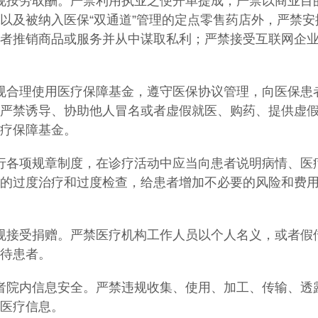
规按劳取酬。严禁利用执业之便开单提成；严禁以商业目
以及被纳入医保
“双通道”管理的定点零售药店外，严禁安
者推销商品或服务并从中谋取私利；严禁接受互联网企
规合理使用医疗保障基金，遵守医保协议管理，向医保患
严禁诱导、协助他人冒名或者虚假就医、购药、提供虚
疗保障基金。
行各项规章制度，在诊疗活动中应当向患者说明病情、医
的过度治疗和过度检查，给患者增加不必要的风险和费
规接受捐赠。严禁医疗机构工作人员以个人名义，或者假
待患者。
者院内信息安全。严禁违规收集、使用、加工、传输、透
医疗信息。