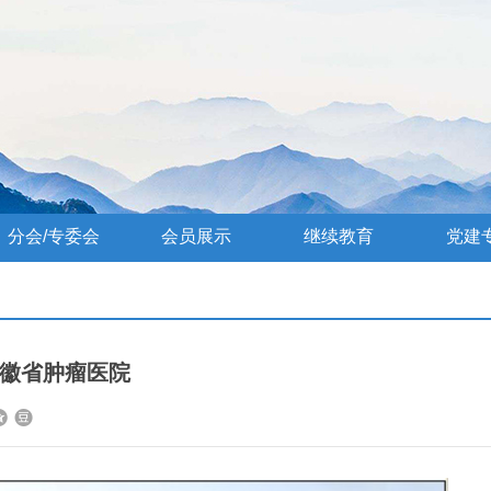
分会/专委会
会员展示
继续教育
党建
徽省肿瘤医院