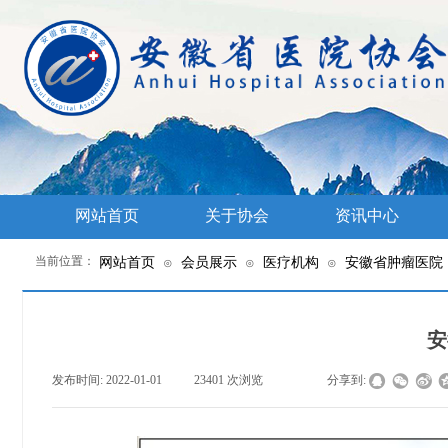
网站首页
关于协会
资讯中心
当前位置：
网站首页
会员展示
医疗机构
安徽省肿瘤医院
⊙
⊙
⊙
安
发布时间:
2022-01-01
|
23401
次浏览
|
|
分享到: