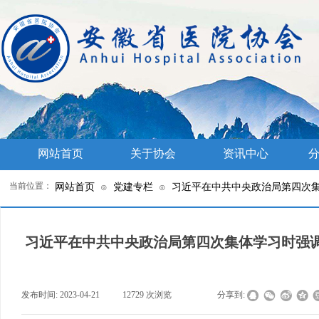
网站首页
关于协会
资讯中心
分
当前位置：
网站首页
党建专栏
习近平在中共中央政治局第四次
⊙
⊙
习近平在中共中央政治局第四次集体学习时强
发布时间:
2023-04-21
|
12729
次浏览
|
|
分享到: