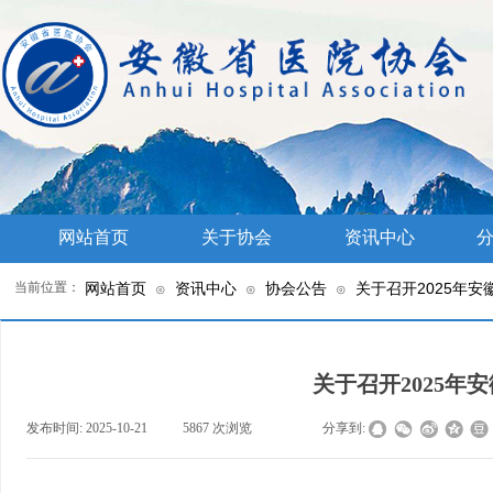
网站首页
关于协会
资讯中心
分
当前位置：
网站首页
资讯中心
协会公告
关于召开2025年
⊙
⊙
⊙
关于召开2025年
发布时间:
2025-10-21
|
5867
次浏览
|
|
分享到: